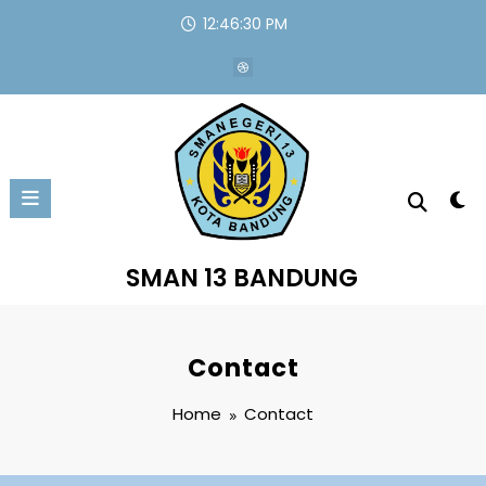
Skip
12:46:30 PM
to
content
SMAN 13 BANDUNG
Contact
Home
Contact