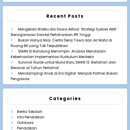
Recent Posts
Mengelola Waktu ala Siswa Aktivis: Strategi Sukses Aktif
Berorganisasi Sambil Pertahankan IPK Tinggi
Bukan Hanya Nilai: Cerita Derai Tawa dan Air Mata di
Ruang BK yang Tak Terpublikasi
SMAN 13 Bandung Memimpin: Analisis Mendalam
Keberhasilan Implementasi Kurikulum Merdeka
Survival Guide untuk Murid Baru SMAN 13: Bertahan dan
Bersinar di Tahun Pertama!
Mendampingi Anak di Era Digital: Menjadi Partner, Bukan
Pengawas
Categories
Berita Sekolah
Info Pendidikan
Outdoors
Pendidikan