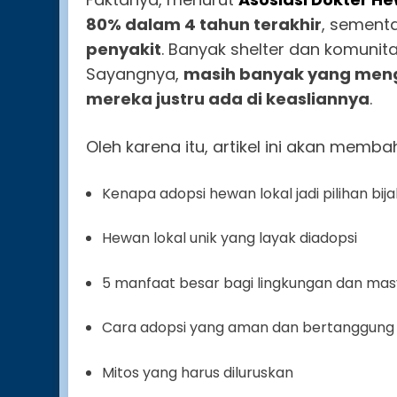
80% dalam 4 tahun terakhir
, sement
penyakit
. Banyak shelter dan komunita
Sayangnya,
masih banyak yang meng
mereka justru ada di keasliannya
.
Oleh karena itu, artikel ini akan memba
Kenapa adopsi hewan lokal jadi pilihan bija
Hewan lokal unik yang layak diadopsi
5 manfaat besar bagi lingkungan dan ma
Cara adopsi yang aman dan bertanggung
Mitos yang harus diluruskan