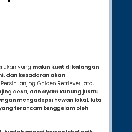
erakan yang
makin kuat di kalangan
mi, dan kesadaran akan
Persia, anjing Golden Retriever, atau
ing desa, dan ayam kubung justru
ngan mengadopsi hewan lokal, kita
i yang terancam tenggelam oleh
5
,
jumlah adopsi hewan lokal naik