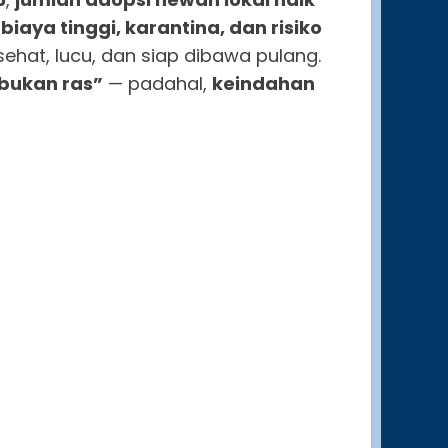
aya tinggi, karantina, dan risiko
sehat, lucu, dan siap dibawa pulang.
bukan ras”
— padahal,
keindahan