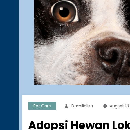
Pet Care
Damilialisa
August 18
Adopsi Hewan Loka