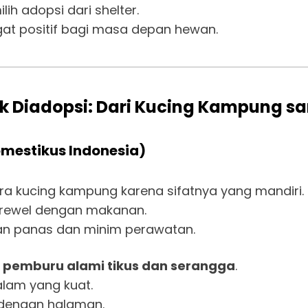
h adopsi dari shelter.
ngat positif bagi masa depan hewan.
k Diadopsi: Dari Kucing Kampung s
omestikus Indonesia)
a kucing kampung karena sifatnya yang mandiri.
k rewel dengan makanan.
n panas dan minim perawatan.
 pemburu alami tikus dan serangga
.
alam yang kuat.
 dengan halaman.