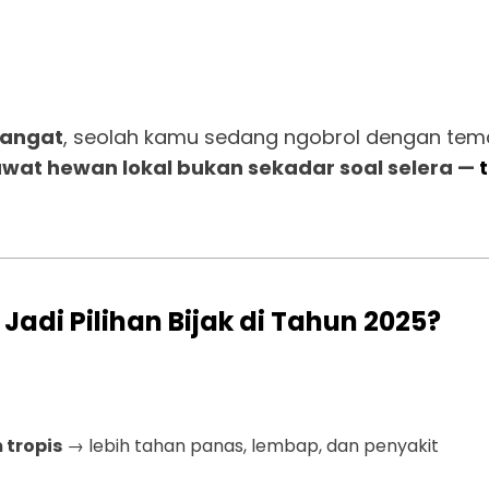
hangat
, seolah kamu sedang ngobrol dengan tem
wat hewan lokal bukan sekadar soal selera —
t
adi Pilihan Bijak di Tahun 2025?
 tropis
→ lebih tahan panas, lembap, dan penyakit