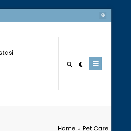
stasi
Home
Pet Care