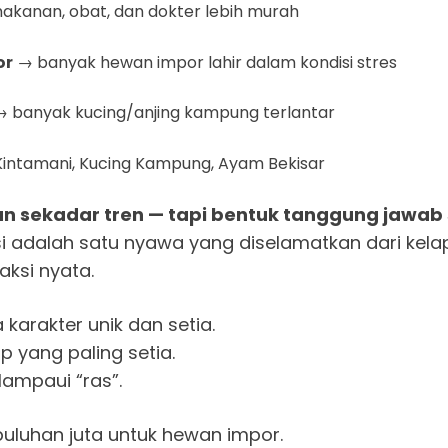
kanan, obat, dan dokter lebih murah
or
→ banyak hewan impor lahir dalam kondisi stres
 banyak kucing/anjing kampung terlantar
Kintamani, Kucing Kampung, Ayam Bekisar
n sekadar tren — tapi bentuk tanggung jawab s
i adalah satu nyawa yang diselamatkan dari kela
 aksi nyata.
 karakter unik dan setia.
p yang paling setia.
lampaui “ras”.
puluhan juta untuk hewan impor.