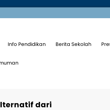
Info Pendidikan
Berita Sekolah
Pre
umuman
ternatif dari