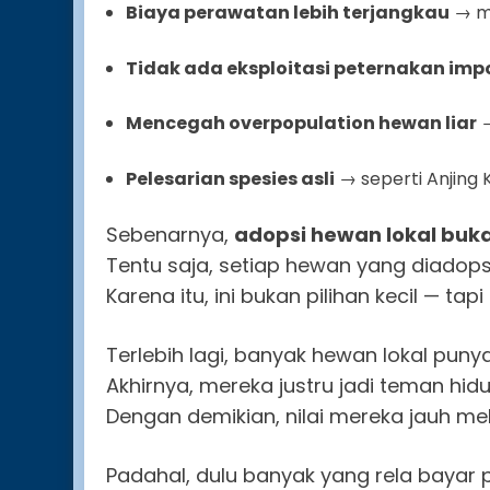
Biaya perawatan lebih terjangkau
→ ma
Tidak ada eksploitasi peternakan imp
Mencegah overpopulation hewan liar
→
Pelesarian spesies asli
→ seperti Anjing 
Sebenarnya,
adopsi hewan lokal buka
Tentu saja, setiap hewan yang diadops
Karena itu, ini bukan pilihan kecil — tapi
Terlebih lagi, banyak hewan lokal punya
Akhirnya, mereka justru jadi teman hidu
Dengan demikian, nilai mereka jauh me
Padahal, dulu banyak yang rela bayar 