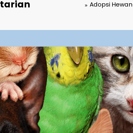
tarian
Adopsi Hewan L