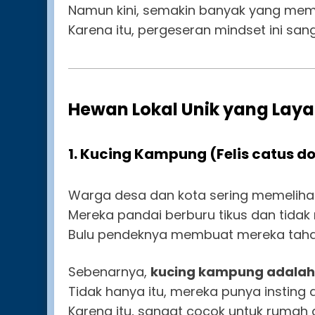
Namun kini, semakin banyak yang memili
Karena itu, pergeseran mindset ini sa
Hewan Lokal Unik yang Laya
1.
Kucing Kampung (Felis catus d
Warga desa dan kota sering memelihar
Mereka pandai berburu tikus dan tida
Bulu pendeknya membuat mereka taha
Sebenarnya,
kucing kampung adalah
Tidak hanya itu, mereka punya insting 
Karena itu, sangat cocok untuk rumah