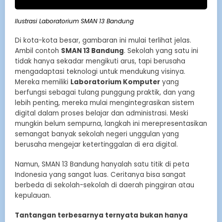
Ilustrasi Laboratorium SMAN
13
Bandung
Di kota-kota besar, gambaran ini mulai terlihat jelas.
Ambil contoh
SMAN 13 Bandung
. Sekolah yang satu ini
tidak hanya sekadar mengikuti arus, tapi berusaha
mengadaptasi teknologi untuk mendukung visinya.
Mereka memiliki
Laboratorium Komputer
yang
berfungsi sebagai tulang punggung praktik, dan yang
lebih penting, mereka mulai mengintegrasikan sistem
digital dalam proses belajar dan administrasi. Meski
mungkin belum sempurna, langkah ini merepresentasikan
semangat banyak sekolah negeri unggulan yang
berusaha mengejar ketertinggalan di era digital.
Namun, SMAN 13 Bandung hanyalah satu titik di peta
Indonesia yang sangat luas. Ceritanya bisa sangat
berbeda di sekolah-sekolah di daerah pinggiran atau
kepulauan.
Tantangan terbesarnya ternyata bukan hanya