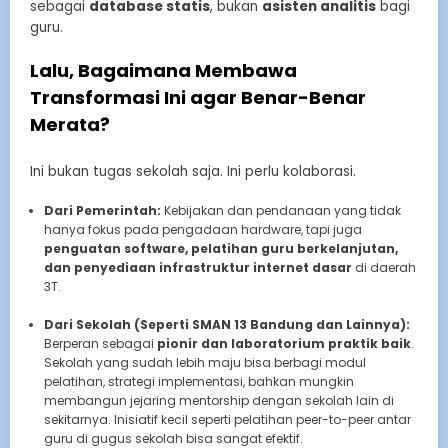
sebagai
database statis
, bukan
asisten analitis
bagi
guru.
Lalu, Bagaimana Membawa
Transformasi Ini agar Benar-Benar
Merata?
Ini bukan tugas sekolah saja. Ini perlu kolaborasi.
Dari Pemerintah:
Kebijakan dan pendanaan yang tidak
hanya fokus pada pengadaan hardware, tapi juga
penguatan software, pelatihan guru berkelanjutan,
dan penyediaan infrastruktur internet dasar
di daerah
3T.
Dari Sekolah (Seperti SMAN 13 Bandung dan Lainnya):
Berperan sebagai
pionir dan laboratorium praktik baik
.
Sekolah yang sudah lebih maju bisa berbagi modul
pelatihan, strategi implementasi, bahkan mungkin
membangun jejaring mentorship dengan sekolah lain di
sekitarnya. Inisiatif kecil seperti pelatihan peer-to-peer antar
guru di gugus sekolah bisa sangat efektif.