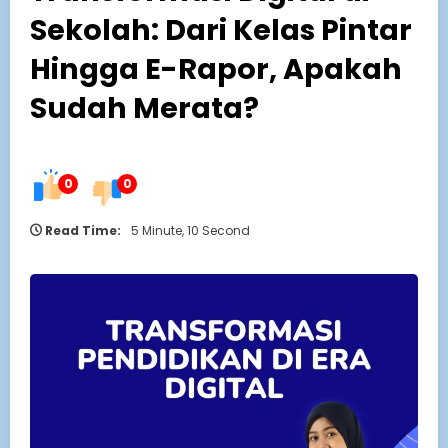
Sekolah: Dari Kelas Pintar
Hingga E-Rapor, Apakah
Sudah Merata?
0
0
Read Time:
5 Minute, 10 Second