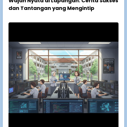
Wajah Nyata di Lapangan: Cerita Sukses
dan Tantangan yang Mengintip