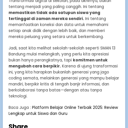
Transformasi digital di sekolah, pada akhirnya, bukan
tentang menjadi yang paling canggih. Ini tentang
memastikan tidak ada satupun siswa yang
tertinggal di zaman mereka sendiri.
Ini tentang
memanfaatkan koneksi dan data untuk memahami
setiap anak didik dengan lebih baik, dan memberi
mereka peluang yang setara untuk berkembang.
Jadi, saat kita melihat sekolah-sekolah seperti SMAN 13
Bandung mulai melangkah, yang perlu kita apresiasi
bukan hanya perangkatnya, tapi
komitmen untuk
mengubah cara berpikir.
Karena di ujung transformasi
ini, yang kita harapkan bukanlah generasi yang jago
coding semata, melainkan generasi yang mampu belajar
mandiri, berpikir kritis di tengah banjir informasi, dan
berkolaborasi tanpa batas—dengan atau tanpa
teknologi.
Baca Juga :
Platform Belajar Online Terbaik 2025: Review
Lengkap untuk Siswa dan Guru
Share