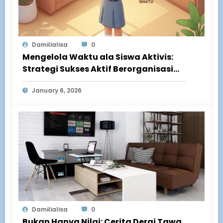
Damilialisa
0
Mengelola Waktu ala Siswa Aktivis:
Strategi Sukses Aktif Berorganisasi
Sambil Pertahankan IPK Tinggi
January 6, 2026
Damilialisa
0
Bukan Hanya Nilai: Cerita Derai Tawa