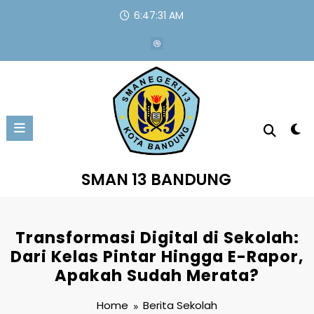
Skip
6:47:33 AM
to
content
SMAN 13 BANDUNG
Transformasi Digital di Sekolah:
Dari Kelas Pintar Hingga E-Rapor,
Apakah Sudah Merata?
Home
Berita Sekolah