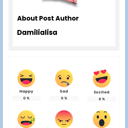
About Post Author
Damilialisa
Happy
Sad
Excited
0
%
0
%
0
%