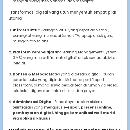
menjadi ruang “berkolaborasi dan mencipta”.
Transformasi digital yang utuh menyentuh empat pilar
utama:
Infrastruktur:
Jaringan Wi-Fi yang cepat dan stabil,
perangkat yang memadai (smart TV, laptop untuk guru,
mungkin tablet lab).
Platform Pembelajaran:
Learning Management System
(LMS) yang menjadi “rumah digital” untuk semua aktivitas
belajar.
Konten & Metode:
Materi yang didesain digital—bukan
sekadar buku yang dipindai. Metode seperti flipped
classroom, di mana siswa belajar teori di rumah via video,
lalu kelas digunakan untuk diskusi dan proyek.
Administrasi Digital:
Puncaknya adalah sistem
terintegrasi yang mengurus
e-rapor, presensi online,
pembayaran digital, hingga komunikasi wali murid
via aplikasi khusus.