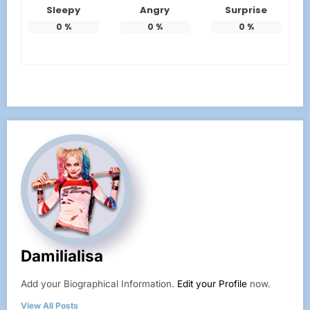
Sleepy
Angry
Surprise
0
%
0
%
0
%
Damilialisa
Add your Biographical Information.
Edit your Profile
now.
View All Posts