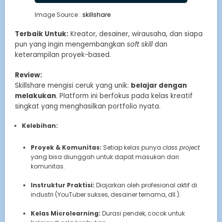
Image Source :
skillshare
Terbaik Untuk:
Kreator, desainer, wirausaha, dan siapa
pun yang ingin mengembangkan
soft skill
dan
keterampilan proyek-based.
Review:
Skillshare mengisi ceruk yang unik:
belajar dengan
melakukan
. Platform ini berfokus pada kelas kreatif
singkat yang menghasilkan portfolio nyata.
Kelebihan:
Proyek & Komunitas:
Setiap kelas punya
class project
yang bisa diunggah untuk dapat masukan dari
komunitas.
Instruktur Praktisi:
Diajarkan oleh profesional aktif di
industri (YouTuber sukses, desainer ternama, dll.).
Kelas Microlearning:
Durasi pendek, cocok untuk