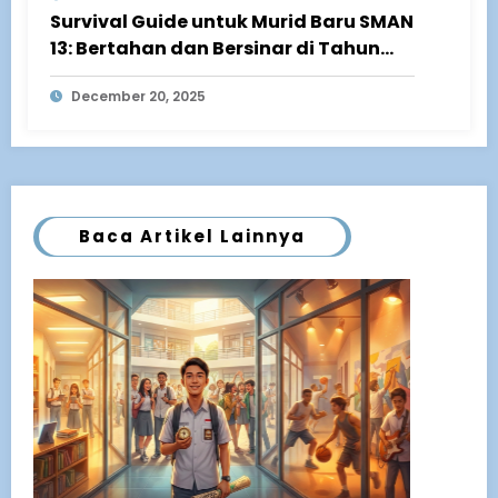
Survival Guide untuk Murid Baru SMAN
13: Bertahan dan Bersinar di Tahun
Pertama!
December 20, 2025
Baca Artikel Lainnya