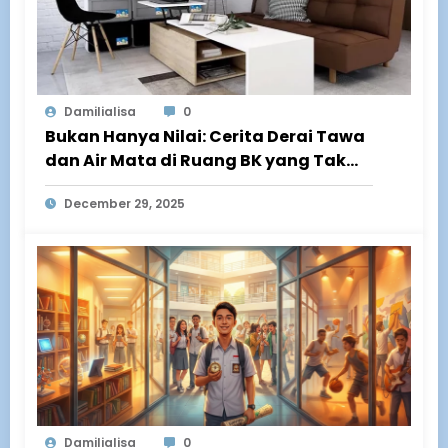
Damilialisa
0
Bukan Hanya Nilai: Cerita Derai Tawa
dan Air Mata di Ruang BK yang Tak
Terpublikasi
December 29, 2025
Damilialisa
0