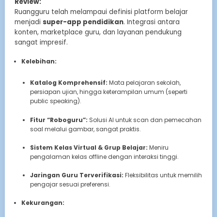
Review:
Ruangguru telah melampaui definisi platform belajar
menjadi
super-app pendidikan
. Integrasi antara
konten, marketplace guru, dan layanan pendukung
sangat impresif.
Kelebihan:
Katalog Komprehensif:
Mata pelajaran sekolah,
persiapan ujian, hingga keterampilan umum (seperti
public speaking).
Fitur “Roboguru”:
Solusi AI untuk scan dan pemecahan
soal melalui gambar, sangat praktis.
Sistem Kelas Virtual & Grup Belajar:
Meniru
pengalaman kelas offline dengan interaksi tinggi.
Jaringan Guru Terverifikasi:
Fleksibilitas untuk memilih
pengajar sesuai preferensi.
Kekurangan: