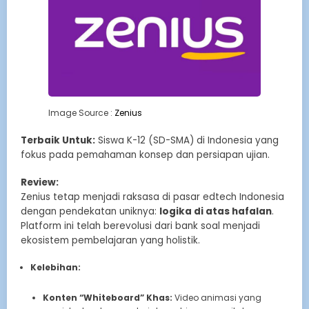
Image Source :
Zenius
Terbaik Untuk:
Siswa K-12 (SD-SMA) di Indonesia yang
fokus pada pemahaman konsep dan persiapan ujian.
Review:
Zenius tetap menjadi raksasa di pasar edtech Indonesia
dengan pendekatan uniknya:
logika di atas hafalan
.
Platform ini telah berevolusi dari bank soal menjadi
ekosistem pembelajaran yang holistik.
Kelebihan:
Konten “Whiteboard” Khas:
Video animasi yang