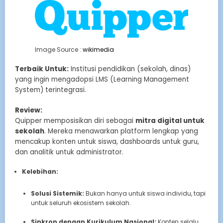
Image Source :
wikimedia
Terbaik Untuk:
Institusi pendidikan (sekolah, dinas)
yang ingin mengadopsi LMS (Learning Management
System) terintegrasi.
Review:
Quipper memposisikan diri sebagai
mitra digital untuk
sekolah
. Mereka menawarkan platform lengkap yang
mencakup konten untuk siswa, dashboards untuk guru,
dan analitik untuk administrator.
Kelebihan:
Solusi Sistemik:
Bukan hanya untuk siswa individu, tapi
untuk seluruh ekosistem sekolah.
Sinkron dengan Kurikulum Nasional:
Konten selalu