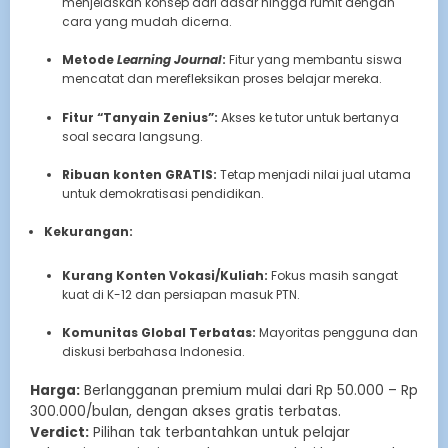
menjelaskan konsep dari dasar hingga rumit dengan
cara yang mudah dicerna.
Metode
Learning Journal
:
Fitur yang membantu siswa
mencatat dan merefleksikan proses belajar mereka.
Fitur “Tanyain Zenius”:
Akses ke tutor untuk bertanya
soal secara langsung.
Ribuan konten GRATIS:
Tetap menjadi nilai jual utama
untuk demokratisasi pendidikan.
Kekurangan:
Kurang Konten Vokasi/Kuliah:
Fokus masih sangat
kuat di K-12 dan persiapan masuk PTN.
Komunitas Global Terbatas:
Mayoritas pengguna dan
diskusi berbahasa Indonesia.
Harga:
Berlangganan premium mulai dari Rp 50.000 – Rp
300.000/bulan, dengan akses gratis terbatas.
Verdict:
Pilihan tak terbantahkan untuk pelajar