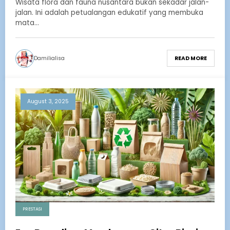
Wisata flora dan fauna nusantara bukan sekadar jalan-
jalan. Ini adalah petualangan edukatif yang membuka
mata…
Damilialisa
READ MORE
August 3, 2025
PRESTASI