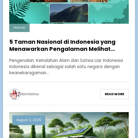
PRESTASI
5 Taman Nasional di Indonesia yang
Menawarkan Pengalaman Melihat
Satwa Liar Langka
Pengenalan: Keindahan Alam dan Satwa Liar Indonesia
Indonesia dikenal sebagai salah satu negara dengan
keanekaragaman…
Damilialisa
READ MORE
August 2, 2025