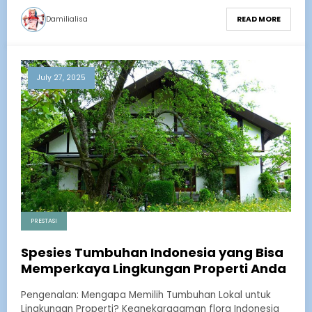
Damilialisa
READ MORE
July 27, 2025
PRESTASI
Spesies Tumbuhan Indonesia yang Bisa
Memperkaya Lingkungan Properti Anda
Pengenalan: Mengapa Memilih Tumbuhan Lokal untuk
Lingkungan Properti? Keanekaragaman flora Indonesia