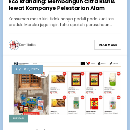
Eco Branding: Membangun Citra Bisnis
lewat Kampanye Pelestarian Alam
Konsumen masa kini tidak hanya peduli pada kualitas
produk. Mereka juga ingin tahu apakah perusahaan…
Damilialisa
READ MORE
August 3, 2025
PRESTASI