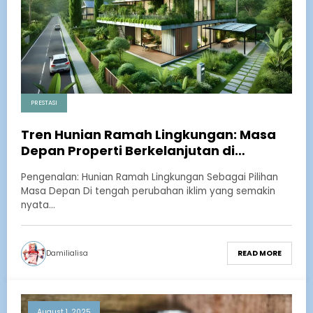
PRESTASI
Tren Hunian Ramah Lingkungan: Masa
Depan Properti Berkelanjutan di
Indonesia
Pengenalan: Hunian Ramah Lingkungan Sebagai Pilihan
Masa Depan Di tengah perubahan iklim yang semakin
nyata…
Damilialisa
READ MORE
August 1, 2025