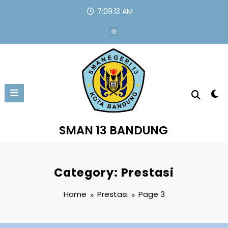
Skip
7:09:13 AM
to
content
SMAN 13 BANDUNG
Category: Prestasi
Home
Prestasi
Page 3