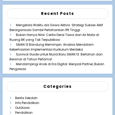
Recent Posts
Mengelola Waktu ala Siswa Aktivis: Strategi Sukses Aktif
Berorganisasi Sambil Pertahankan IPK Tinggi
Bukan Hanya Nilai: Cerita Derai Tawa dan Air Mata di
Ruang BK yang Tak Terpublikasi
SMAN 13 Bandung Memimpin: Analisis Mendalam
Keberhasilan Implementasi Kurikulum Merdeka
Survival Guide untuk Murid Baru SMAN 13: Bertahan dan
Bersinar di Tahun Pertama!
Mendampingi Anak di Era Digital: Menjadi Partner, Bukan
Pengawas
Categories
Berita Sekolah
Info Pendidikan
Outdoors
Pendidikan