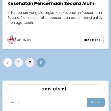
Kesehatan Pencernaan Secara Alami
5 Tumbuhan yang Meningkatkan Kesehatan Pencernaan
Secara Alami Kesehatan pencernaan adalah kunci untuk
menjaga tubuh…
Damilialisa
READ MORE
Posts
1
2
3
pagination
Cari Disini…