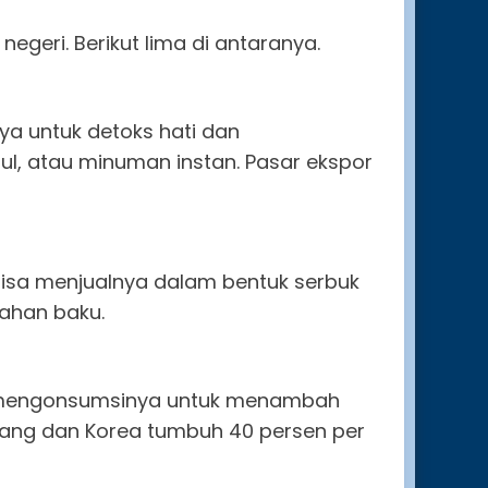
egeri. Berikut lima di antaranya.
a untuk detoks hati dan
l, atau minuman instan. Pasar ekspor
isa menjualnya dalam bentuk serbuk
bahan baku.
ring mengonsumsinya untuk menambah
Jepang dan Korea tumbuh 40 persen per