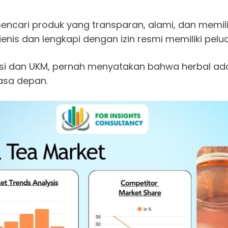
mencari produk yang transparan, alami, dan memilik
ienis dan lengkapi dengan izin resmi memiliki pelu
asi dan UKM, pernah menyatakan bahwa herbal ad
asa depan.