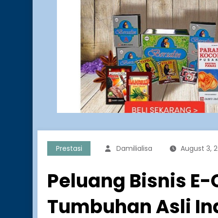
Prestasi
Damilialisa
August 3, 
Peluang Bisnis E
Tumbuhan Asli In