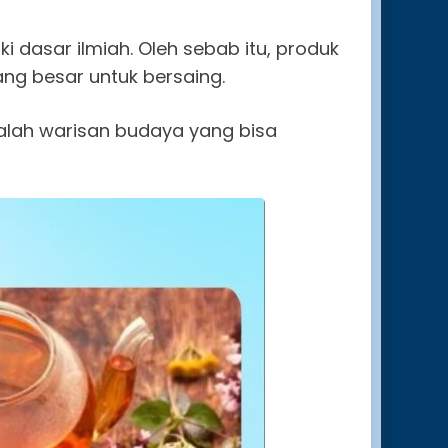
i dasar ilmiah. Oleh sebab itu, produk
ang besar untuk bersaing.
alah warisan budaya yang bisa