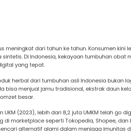
 meningkat dari tahun ke tahun. Konsumen kini le
 sintetis. Di Indonesia, kekayaan tumbuhan obat m
ital yang tepat.
duk herbal dari tumbuhan asli Indonesia bukan lagi
a bisa menjual jamu tradisional, ekstrak daun kel
 omzet besar.
UKM (2023), lebih dari 8,2 juta UMKM telah go digi
di marketplace seperti Tokopedia, Shopee, dan La
cari alternatif alami dalam menjaga imunitas d