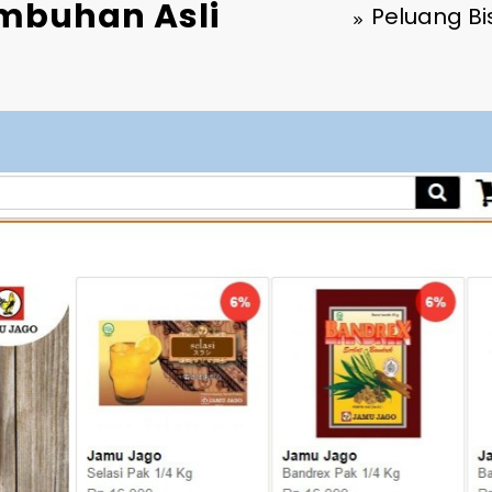
umbuhan Asli
Peluang Bi