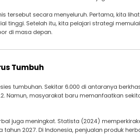
is tersebut secara menyeluruh. Pertama, kita liha
 tinggi. Setelah itu, kita pelajari strategi memulai 
por di masa depan.
erus Tumbuh
pesies tumbuhan. Sekitar 6.000 di antaranya berkh
022. Namun, masyarakat baru memanfaatkan sekitar
rbal juga meningkat. Statista (2024) memperkira
tahun 2027. Di Indonesia, penjualan produk herbal 