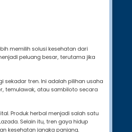
bih memilih solusi kesehatan dari
enjadi peluang besar, terutama jika
 sekadar tren. Ini adalah pilihan usaha
or, temulawak, atau sambiloto secara
tal. Produk herbal menjadi salah satu
zada. Selain itu, tren gaya hidup
an kesehatan jangka panjang.