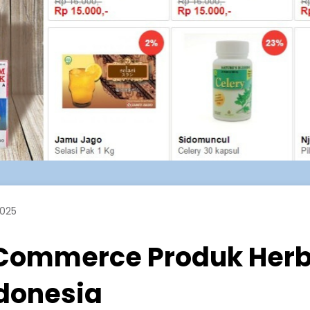
2025
-Commerce Produk Herb
donesia