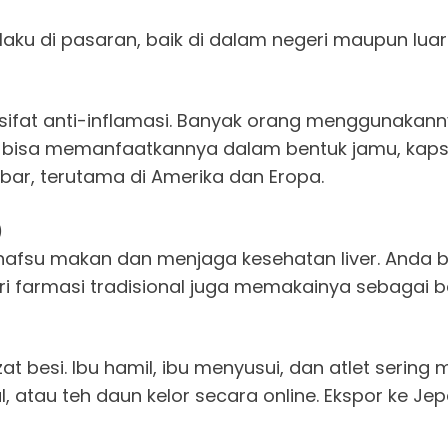
aku di pasaran, baik di dalam negeri maupun luar n
ifat anti-inflamasi. Banyak orang menggunakanny
 bisa memanfaatkannya dalam bentuk jamu, kapsu
ebar, terutama di Amerika dan Eropa.
)
su makan dan menjaga kesehatan liver. Anda b
ustri farmasi tradisional juga memakainya sebagai 
zat besi. Ibu hamil, ibu menyusui, dan atlet se
l, atau teh daun kelor secara online. Ekspor ke 