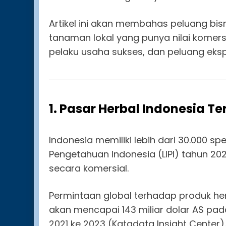
Artikel ini akan membahas peluang bisn
tanaman lokal yang punya nilai komersial
pelaku usaha sukses, dan peluang eks
1. Pasar Herbal Indonesia T
Indonesia memiliki lebih dari 30.000 s
Pengetahuan Indonesia (LIPI) tahun 2
secara komersial.
Permintaan global terhadap produk he
akan mencapai 143 miliar dolar AS pada 
2021 ke 2023 (Katadata Insight Center).