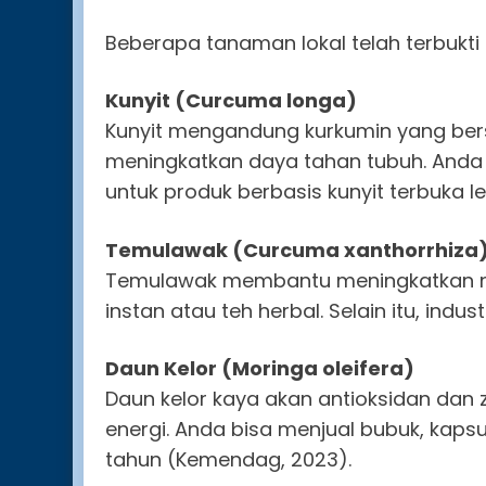
Beberapa tanaman lokal telah terbukti l
Kunyit (Curcuma longa)
Kunyit mengandung kurkumin yang bers
meningkatkan daya tahan tubuh. Anda
untuk produk berbasis kunyit terbuka l
Temulawak (Curcuma xanthorrhiza
Temulawak membantu meningkatkan naf
instan atau teh herbal. Selain itu, ind
Daun Kelor (Moringa oleifera)
Daun kelor kaya akan antioksidan dan 
energi. Anda bisa menjual bubuk, kapsu
tahun (Kemendag, 2023).