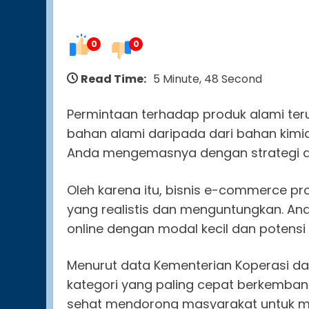
0
0
Read Time:
5 Minute, 48 Second
Permintaan terhadap produk alami terus
bahan alami daripada dari bahan kimia
Anda mengemasnya dengan strategi dig
Oleh karena itu, bisnis e-commerce pro
yang realistis dan menguntungkan. And
online dengan modal kecil dan potensi
Menurut data Kementerian Koperasi dan 
kategori yang paling cepat berkembang 
sehat mendorong masyarakat untuk men