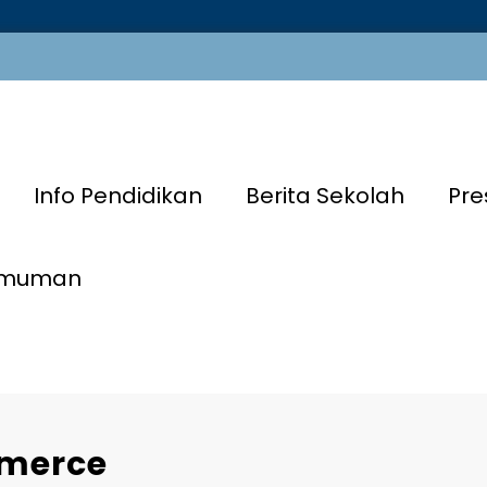
Info Pendidikan
Berita Sekolah
Pre
umuman
mmerce