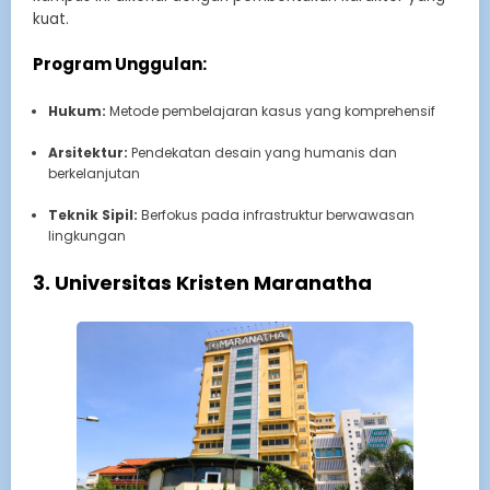
kuat.
Program Unggulan:
Hukum:
Metode pembelajaran kasus yang komprehensif
Arsitektur:
Pendekatan desain yang humanis dan
berkelanjutan
Teknik Sipil:
Berfokus pada infrastruktur berwawasan
lingkungan
3. Universitas Kristen Maranatha