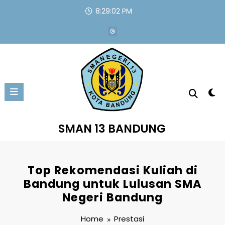
Skip
8:29:03 PM
to
content
SMAN 13 BANDUNG
Top Rekomendasi Kuliah di
Bandung untuk Lulusan SMA
Negeri Bandung
Home
Prestasi