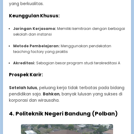
yang berkualitas.
Keunggulan Khusus:
Jaringan Kerjasama:
Memiliki kemitraan dengan berbagai
sekolah dan instansi
Metode Pembelajaran:
Menggunakan pendekatan
teaching factory yang praktis
Akreditasi:
Sebagian besar program studi terakreditasi A
Prospek Karir:
Setelah lulus
, peluang kerja tidak terbatas pada bidang
pendidikan saja.
Bahkan
, banyak lulusan yang sukses di
korporasi dan wirausaha.
4. Politeknik Negeri Bandung (Polban)