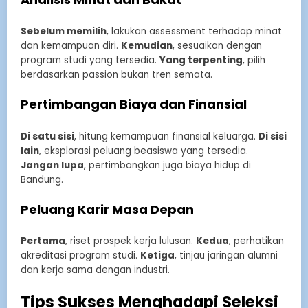
Sebelum memilih
, lakukan assessment terhadap minat
dan kemampuan diri.
Kemudian
, sesuaikan dengan
program studi yang tersedia.
Yang terpenting
, pilih
berdasarkan passion bukan tren semata.
Pertimbangan Biaya dan Finansial
Di satu sisi
, hitung kemampuan finansial keluarga.
Di sisi
lain
, eksplorasi peluang beasiswa yang tersedia.
Jangan lupa
, pertimbangkan juga biaya hidup di
Bandung.
Peluang Karir Masa Depan
Pertama
, riset prospek kerja lulusan.
Kedua
, perhatikan
akreditasi program studi.
Ketiga
, tinjau jaringan alumni
dan kerja sama dengan industri.
Tips Sukses Menghadapi Seleksi