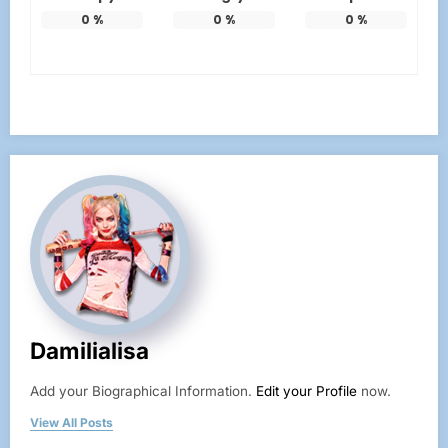
0
%
0
%
0
%
Damilialisa
Add your Biographical Information.
Edit your Profile
now.
View All Posts