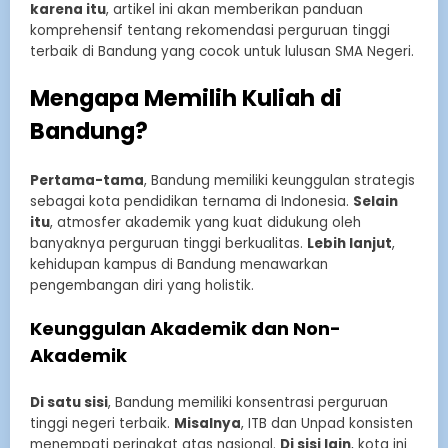
karena itu
, artikel ini akan memberikan panduan
komprehensif tentang rekomendasi perguruan tinggi
terbaik di Bandung yang cocok untuk lulusan SMA Negeri.
Mengapa Memilih Kuliah di
Bandung?
Pertama-tama
, Bandung memiliki keunggulan strategis
sebagai kota pendidikan ternama di Indonesia.
Selain
itu
, atmosfer akademik yang kuat didukung oleh
banyaknya perguruan tinggi berkualitas.
Lebih lanjut
,
kehidupan kampus di Bandung menawarkan
pengembangan diri yang holistik.
Keunggulan Akademik dan Non-
Akademik
Di satu sisi
, Bandung memiliki konsentrasi perguruan
tinggi negeri terbaik.
Misalnya
, ITB dan Unpad konsisten
menempati peringkat atas nasional.
Di sisi lain
, kota ini