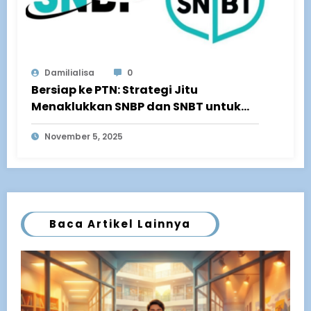
Damilialisa
0
Bersiap ke PTN: Strategi Jitu
Menaklukkan SNBP dan SNBT untuk
Siswa SMA Negeri di Bandung
November 5, 2025
Baca Artikel Lainnya