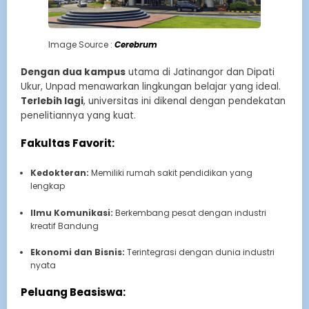
Image Source :
Cerebrum
Dengan dua kampus
utama di Jatinangor dan Dipati
Ukur, Unpad menawarkan lingkungan belajar yang ideal.
Terlebih lagi
, universitas ini dikenal dengan pendekatan
penelitiannya yang kuat.
Fakultas Favorit:
Kedokteran:
Memiliki rumah sakit pendidikan yang
lengkap
Ilmu Komunikasi:
Berkembang pesat dengan industri
kreatif Bandung
Ekonomi dan Bisnis:
Terintegrasi dengan dunia industri
nyata
Peluang Beasiswa: