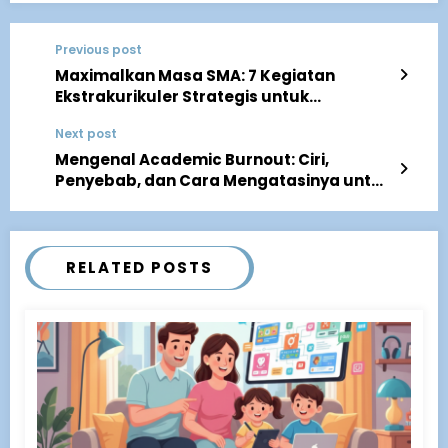
Previous post
Maximalkan Masa SMA: 7 Kegiatan
Ekstrakurikuler Strategis untuk
Tingkatkan Daya Saing Masuk PTN
Next post
Mengenal Academic Burnout: Ciri,
Penyebab, dan Cara Mengatasinya untuk
Siswa
RELATED POSTS