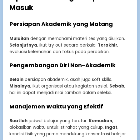
Masuk
Persiapan Akademik yang Matang
Mulailah
dengan memahami materi tes yang diujikan.
Selanjutnya
, ikut try out secara berkala.
Terakhir
,
evaluasi kelemahan dan fokus pada perbaikan.
Pengembangan Diri Non-Akademik
Selain
persiapan akademik, asah juga soft skills.
Misalnya
, ikut organisasi atau kegiatan sosial.
Sebab
,
hal ini dapat menjadi nilai tambah dalam seleksi.
Manajemen Waktu yang Efektif
Buatlah
jadwal belajar yang teratur.
Kemudian
,
alokasikan waktu untuk istirahat yang cukup.
Ingat
,
kondisi fisik yang prima mendukung konsentrasi belajar.