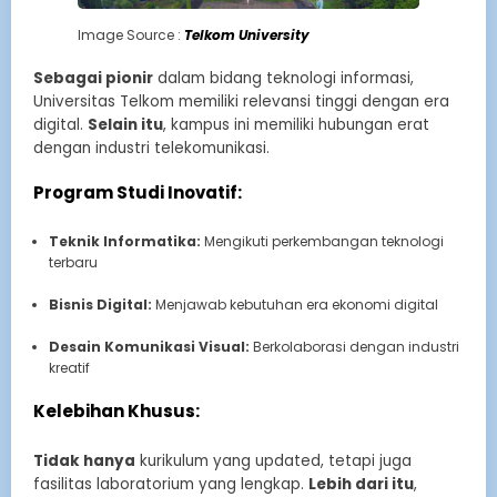
Image Source :
Telkom University
Sebagai pionir
dalam bidang teknologi informasi,
Universitas Telkom memiliki relevansi tinggi dengan era
digital.
Selain itu
, kampus ini memiliki hubungan erat
dengan industri telekomunikasi.
Program Studi Inovatif:
Teknik Informatika:
Mengikuti perkembangan teknologi
terbaru
Bisnis Digital:
Menjawab kebutuhan era ekonomi digital
Desain Komunikasi Visual:
Berkolaborasi dengan industri
kreatif
Kelebihan Khusus:
Tidak hanya
kurikulum yang updated, tetapi juga
fasilitas laboratorium yang lengkap.
Lebih dari itu
,