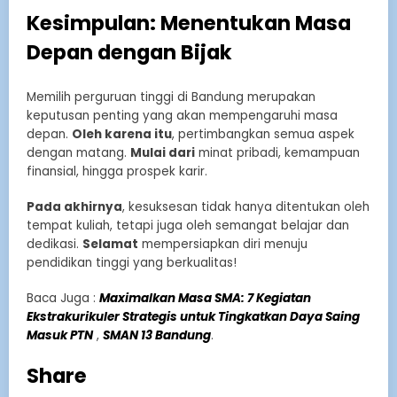
Kesimpulan: Menentukan Masa
Depan dengan Bijak
Memilih perguruan tinggi di Bandung merupakan
keputusan penting yang akan mempengaruhi masa
depan.
Oleh karena itu
, pertimbangkan semua aspek
dengan matang.
Mulai dari
minat pribadi, kemampuan
finansial, hingga prospek karir.
Pada akhirnya
, kesuksesan tidak hanya ditentukan oleh
tempat kuliah, tetapi juga oleh semangat belajar dan
dedikasi.
Selamat
mempersiapkan diri menuju
pendidikan tinggi yang berkualitas!
Baca Juga :
Maximalkan Masa SMA: 7 Kegiatan
Ekstrakurikuler Strategis untuk Tingkatkan Daya Saing
Masuk PTN
,
SMAN 13 Bandung
.
Share