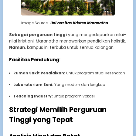
Image Source :
Universitas Kristen Maranatha
Sebagai perguruan tinggi
yang mengedepankan nilai-
nilai kristiani, Maranatha menawarkan pendidikan holistik.
Namun
, kampus ini terbuka untuk semua kalangan.
Fasilitas Pendukung:
Rumah Sakit Pendidikan:
Untuk program studi kesehatan
Laboratorium Seni:
Yang modern dan lengkap
Teaching Industry:
Untuk program vokasi
Strategi Memilih Perguruan
Tinggi yang Tepat
Analisis Minat dan Bakat