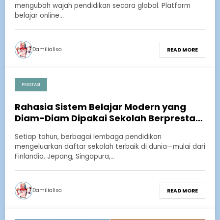
mengubah wajah pendidikan secara global. Platform
belajar online…
Damilialisa
READ MORE
PRESTASI
November 27, 2025
Rahasia Sistem Belajar Modern yang
Diam-Diam Dipakai Sekolah Berprestasi
di Dunia
Setiap tahun, berbagai lembaga pendidikan
mengeluarkan daftar sekolah terbaik di dunia—mulai dari
Finlandia, Jepang, Singapura,…
Damilialisa
READ MORE