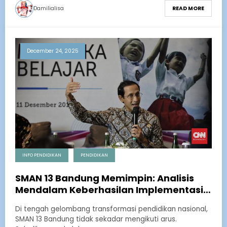
Damilialisa
READ MORE
December 24, 2025
INFO PENDIDIKAN
PENDIDIKAN
SMAN 13 Bandung Memimpin: Analisis
Mendalam Keberhasilan Implementasi
Kurikulum Merdeka
Di tengah gelombang transformasi pendidikan nasional,
SMAN 13 Bandung tidak sekadar mengikuti arus.