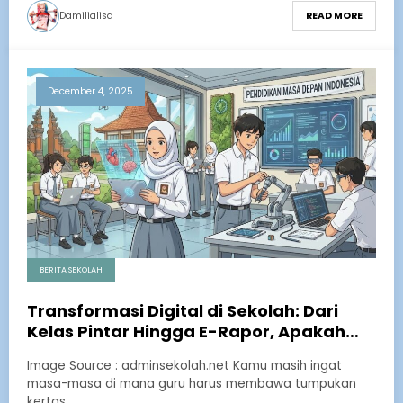
Damilialisa
READ MORE
December 4, 2025
BERITA SEKOLAH
Transformasi Digital di Sekolah: Dari
Kelas Pintar Hingga E-Rapor, Apakah
Sudah Merata?
Image Source : adminsekolah.net Kamu masih ingat
masa-masa di mana guru harus membawa tumpukan
kertas…