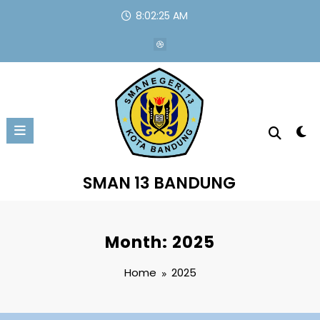
Skip
8:02:25 AM
to
content
SMAN 13 BANDUNG
Month: 2025
Home
2025