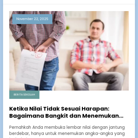
November 22, 2025
BERITA SEKOLAH
Ketika Nilai Tidak Sesuai Harapan:
Bagaimana Bangkit dan Menemukan
Jalan Kesuksesan Alternatif
Pernahkah Anda membuka lembar nilai dengan jantung
berdebar, hanya untuk menemukan angka-angka yang