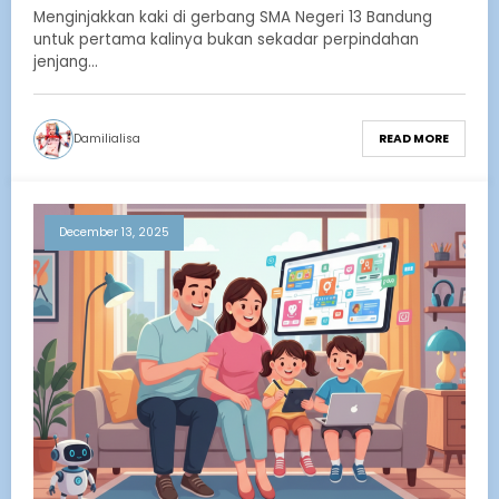
Pertama!
Menginjakkan kaki di gerbang SMA Negeri 13 Bandung
untuk pertama kalinya bukan sekadar perpindahan
jenjang…
Damilialisa
READ MORE
December 13, 2025