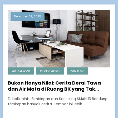
December 29, 2025
BERITA SEKOLAH
INFO PENDIDIKAN
PENDIDIKAN
Bukan Hanya Nilai: Cerita Derai Tawa
dan Air Mata di Ruang BK yang Tak
Terpublikasi
Di balik pintu Bimbingan dan Konseling SMAN 13 Bandung
tersimpan banyak cerita. Tempat ini lebih…