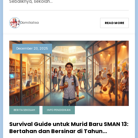
Sebaliknya, sekolah…
Damilialisa
READ MORE
December 20, 2025
BERITA SEKOLAH
INFO PENDIDIKAN
Survival Guide untuk Murid Baru SMAN 13:
Bertahan dan Bersinar di Tahun