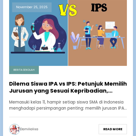
November 25, 2025
BERITA SEKOLAH
Dilema Siswa IPA vs IPS: Petunjuk Memilih
Jurusan yang Sesuai Kepribadian,
Bukan Tren Semata
Memasuki kelas 11, hampir setiap siswa SMA di Indonesia
menghadapi persimpangan penting: memilih jurusan IPA…
Damilialisa
READ MORE