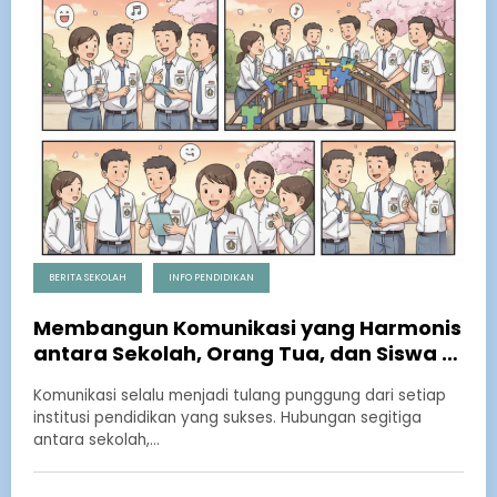
BERITA SEKOLAH
INFO PENDIDIKAN
Membangun Komunikasi yang Harmonis
antara Sekolah, Orang Tua, dan Siswa di
Era Digital
Komunikasi selalu menjadi tulang punggung dari setiap
institusi pendidikan yang sukses. Hubungan segitiga
antara sekolah,…