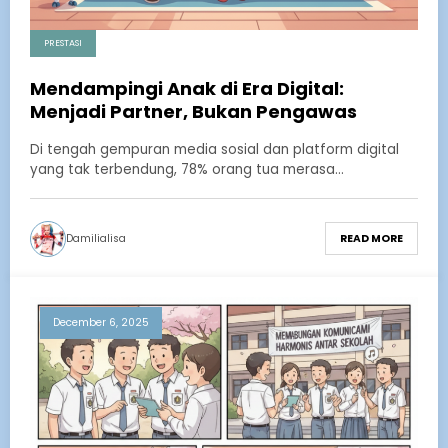
PRESTASI
Mendampingi Anak di Era Digital:
Menjadi Partner, Bukan Pengawas
Di tengah gempuran media sosial dan platform digital
yang tak terbendung, 78% orang tua merasa…
Damilialisa
READ MORE
December 6, 2025