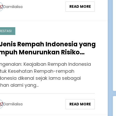
READ MORE
Damilialisa
RESTASI
 Jenis Rempah Indonesia yang
mpuh Menurunkan Risiko
enyakit Kronis
ngenalan: Keajaiban Rempah Indonesia
tuk Kesehatan Rempah-rempah
donesia dikenal sejak lama sebagai
han alami yang…
READ MORE
Damilialisa