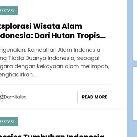
RESTASI
ksplorasi Wisata Alam
ndonesia: Dari Hutan Tropis
ingga Savana
ngenalan: Keindahan Alam Indonesia
ng Tiada Duanya Indonesia, sebagai
gara dengan kekayaan alam melimpah,
nghadirkan…
READ MORE
Damilialisa
RESTASI