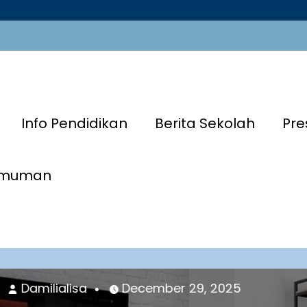
Info Pendidikan
Berita Sekolah
Pre
umuman
ilialisa
December 29, 2025