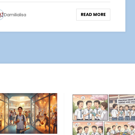
READ MORE
Damilialisa