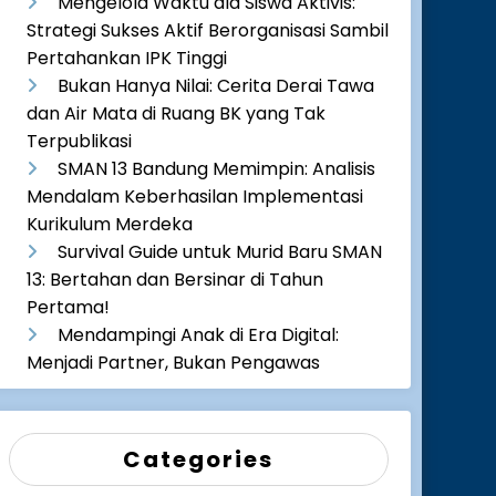
Mengelola Waktu ala Siswa Aktivis:
Strategi Sukses Aktif Berorganisasi Sambil
Pertahankan IPK Tinggi
Bukan Hanya Nilai: Cerita Derai Tawa
dan Air Mata di Ruang BK yang Tak
Terpublikasi
SMAN 13 Bandung Memimpin: Analisis
Mendalam Keberhasilan Implementasi
Kurikulum Merdeka
Survival Guide untuk Murid Baru SMAN
13: Bertahan dan Bersinar di Tahun
Pertama!
Mendampingi Anak di Era Digital:
Menjadi Partner, Bukan Pengawas
Categories